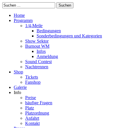
Suchen
Home
Programm
1/4-Meile
Bedingungen
Sonderbedingungen und Kategorien
Show Sektor
Burnout WM
Infos
Anmeldung
Sound Contest
Nachtrennen
Shop
Tickets
Fanshop
Galerie
Info
Preise
häufige Fragen
Platz
Platzordnung
Anfahrt
Kontakt