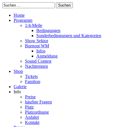
Suchen
Home
Programm
1/4-Meile
Bedingungen
Sonderbedingungen und Kategorien
Show Sektor
Burnout WM
Infos
Anmeldung
Sound Contest
Nachtrennen
Shop
Tickets
Fanshop
Galerie
Info
Preise
häufige Fragen
Platz
Platzordnung
Anfahrt
Kontakt