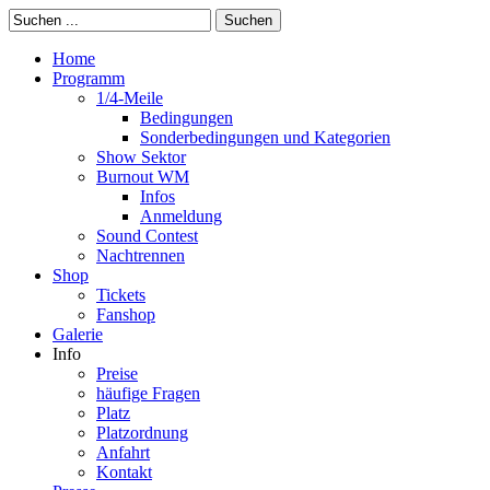
Suchen
Home
Programm
1/4-Meile
Bedingungen
Sonderbedingungen und Kategorien
Show Sektor
Burnout WM
Infos
Anmeldung
Sound Contest
Nachtrennen
Shop
Tickets
Fanshop
Galerie
Info
Preise
häufige Fragen
Platz
Platzordnung
Anfahrt
Kontakt