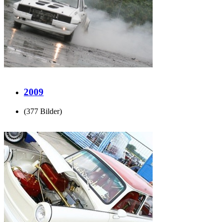
2009
(377 Bilder)