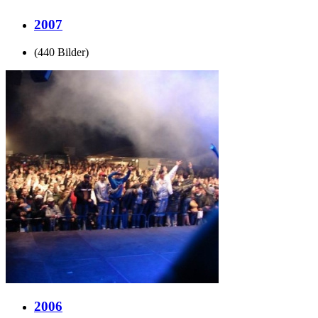
2007
(440 Bilder)
2006