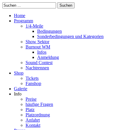
Suchen
Home
Programm
1/4-Meile
Bedingungen
Sonderbedingungen und Kategorien
Show Sektor
Burnout WM
Infos
Anmeldung
Sound Contest
Nachtrennen
Shop
Tickets
Fanshop
Galerie
Info
Preise
häufige Fragen
Platz
Platzordnung
Anfahrt
Kontakt