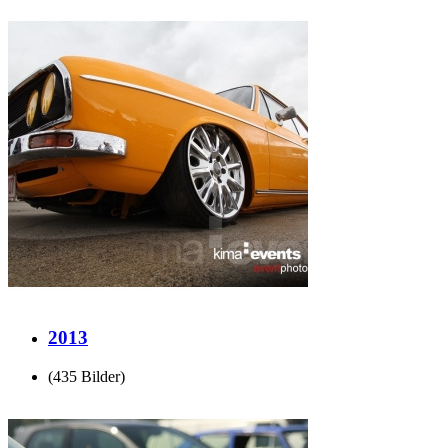
2013
(435 Bilder)