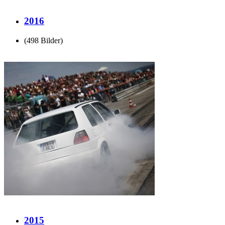
2016
(498 Bilder)
2015