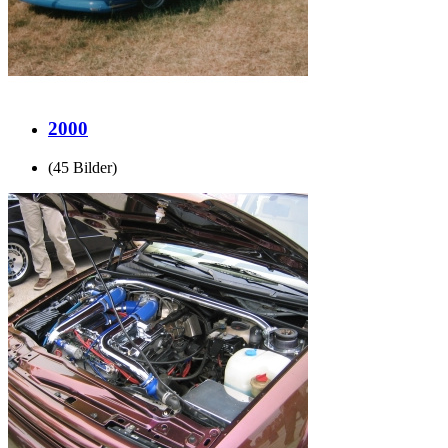
2000
(45 Bilder)