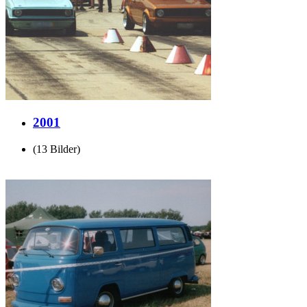
2001
(13 Bilder)