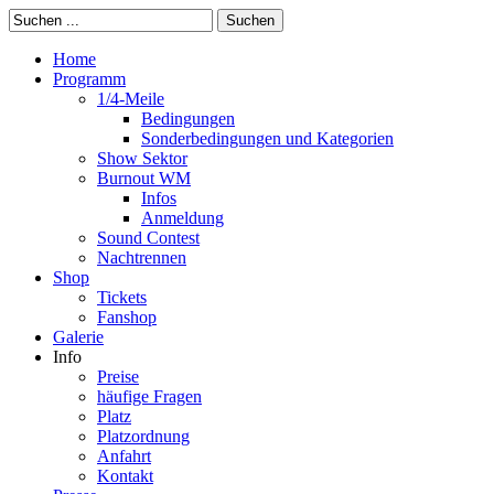
Suchen
Home
Programm
1/4-Meile
Bedingungen
Sonderbedingungen und Kategorien
Show Sektor
Burnout WM
Infos
Anmeldung
Sound Contest
Nachtrennen
Shop
Tickets
Fanshop
Galerie
Info
Preise
häufige Fragen
Platz
Platzordnung
Anfahrt
Kontakt