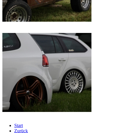
Start
Zurück