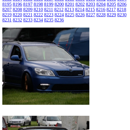
8195
8196
8197
8198
8199
8200
8201
8202
8203
8204
8205
8206
8207
8208
8209
8210
8211
8212
8213
8214
8215
8216
8217
8218
8219
8220
8221
8222
8223
8224
8225
8226
8227
8228
8229
8230
8231
8232
8233
8234
8235
8236