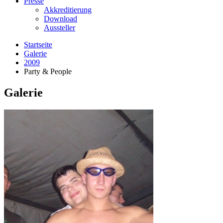
Presse
Akkreditierung
Download
Aussteller
Startseite
Galerie
2009
Party & People
Galerie