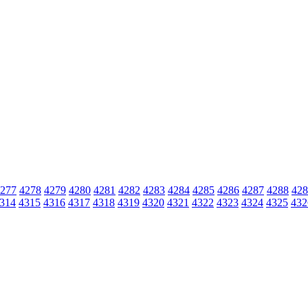
277
4278
4279
4280
4281
4282
4283
4284
4285
4286
4287
4288
428
314
4315
4316
4317
4318
4319
4320
4321
4322
4323
4324
4325
432