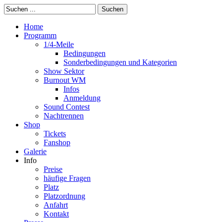
Suchen
Home
Programm
1/4-Meile
Bedingungen
Sonderbedingungen und Kategorien
Show Sektor
Burnout WM
Infos
Anmeldung
Sound Contest
Nachtrennen
Shop
Tickets
Fanshop
Galerie
Info
Preise
häufige Fragen
Platz
Platzordnung
Anfahrt
Kontakt