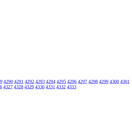
9
4290
4291
4292
4293
4294
4295
4296
4297
4298
4299
4300
4301
6
4327
4328
4329
4330
4331
4332
4333