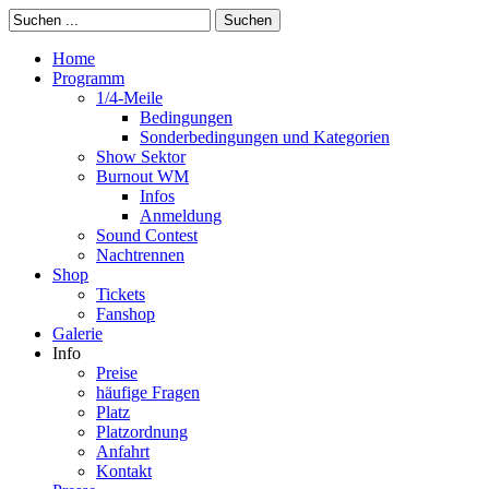
Suchen
Home
Programm
1/4-Meile
Bedingungen
Sonderbedingungen und Kategorien
Show Sektor
Burnout WM
Infos
Anmeldung
Sound Contest
Nachtrennen
Shop
Tickets
Fanshop
Galerie
Info
Preise
häufige Fragen
Platz
Platzordnung
Anfahrt
Kontakt