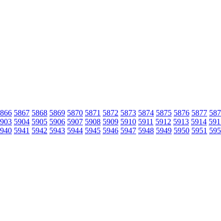
866
5867
5868
5869
5870
5871
5872
5873
5874
5875
5876
5877
587
903
5904
5905
5906
5907
5908
5909
5910
5911
5912
5913
5914
591
940
5941
5942
5943
5944
5945
5946
5947
5948
5949
5950
5951
595